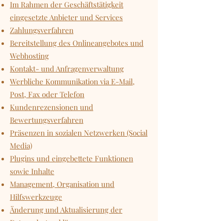
Im Rahmen der Geschäftstätigkeit
eingesetzte Anbieter und Services
Zahlungsverfahren
Bereitstellung des Onlineangebotes und
Webhosting
Kontakt- und Anfragenverwaltung
Werbliche Kommunikation via E-Mail,
Post, Fax oder Telefon
Kundenrezensionen und
Bewertungsverfahren
Präsenzen in sozialen Netzwerken (Social
Media)
Plugins und eingebettete Funktionen
sowie Inhalte
Management, Organisation und
Hilfswerkzeuge
Änderung und Aktualisierung der