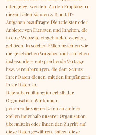
offengelegt werden. Zu den Empfängern
dieser Daten können z. B. mit IT-
Aufgaben beauftragte Dienstleister oder
Anbieter von Diensten und Inhalten, die
in eine Webseite eingebunden werden,
gehören. In solchen Fällen beachten wir
die gesetzlichen Vorgaben und schließen
insbesondere entsprechende Verträge
bzw. Vereinbarungen, die dem Schutz
Ihrer Daten dienen, mit den Empfängern
Ihrer Daten ab.
Datenübermittlung innerhalb der
Organisation: Wir können
personenbezogene Daten an andere
Stellen innerhalb unserer Organisation
übermitteln oder ihnen den Zugriff auf
diese Daten gewähren. Sofern diese