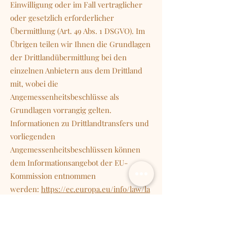
Einwilligung oder im Fall vertraglicher
oder gesetzlich erforderlicher
Übermittlung (Art. 49 Abs. 1 DSGVO). Im
Übrigen teilen wir Ihnen die Grundlagen
der Drittlandübermittlung bei den
einzelnen Anbietern aus dem Drittland
mit, wobei die
Angemessenheitsbeschlüsse als
Grundlagen vorrangig gelten.
Informationen zu Drittlandtransfers und
vorliegenden
Angemessenheitsbeschlüssen können
dem Informationsangebot der EU-
Kommission entnommen
werden:
https://ec.europa.eu/info/law/la
w-topic/data-protection/international-
dimension-data-protection_de.