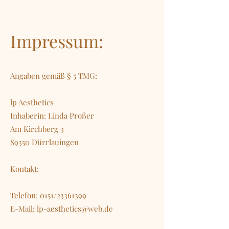
Impressum:
Angaben gemäß § 5 TMG:
lp Aesthetics
Inhaberin: Linda Proßer
Am Kirchberg 3
89350 Dürrlauingen
Kontakt:
Telefon: 0151/23361399
E-Mail: lp-aesthetics@web.de