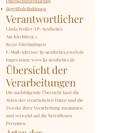
Datenschutzerklärung
Begriffsdefinitionen
Verantwortlicher
Linda Proßer
/LP-Aesthetics
Am Kirchberg 3
89350 Dürrlauingen
E-Mail-Adresse:
lp-aesthetics@web.de
Impressum:
www.lp-aesthetics.de
Übersicht der
Verarbeitungen
Die nachfolgende Übersicht fasst die
Arten der verarbeiteten Daten und die
Zwecke ihrer Verarbeitung zusammen
und verweist auf die betroffenen
Personen.
Arten der